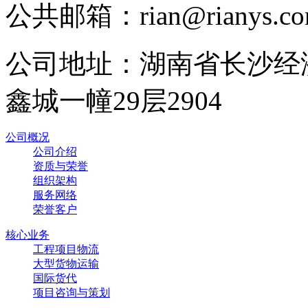
公共邮箱：rian@rianys.c
公司地址：湖南省长沙经
鑫城一幢29层2904
公司概况
公司介绍
资质与荣誉
组织架构
服务网络
荣誉客户
核心业务
工程项目物流
大型货物运输
国际货代
项目咨询与策划