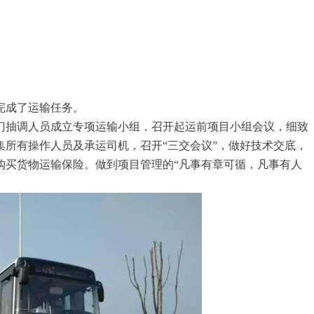
完成了运输任务。
门抽调人员成立专项运输小组，召开起运前项目小组会议，细致
集所有操作人员及承运司机，召开
“三交会议”，做好技术交底，
购买货物运输保险。做到项目管理的“
凡事有章可循，凡事有人