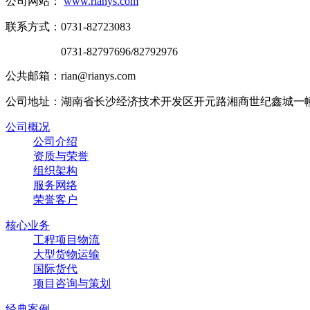
公司网站：
www.rianys.com
联系方式：0731-82723083
0731-82797696/82792976
公共邮箱：rian@rianys.com
公司地址：湖南省长沙经济技术开发区开元路湘商世纪鑫城一幢29
公司概况
公司介绍
资质与荣誉
组织架构
服务网络
荣誉客户
核心业务
工程项目物流
大型货物运输
国际货代
项目咨询与策划
经典案例