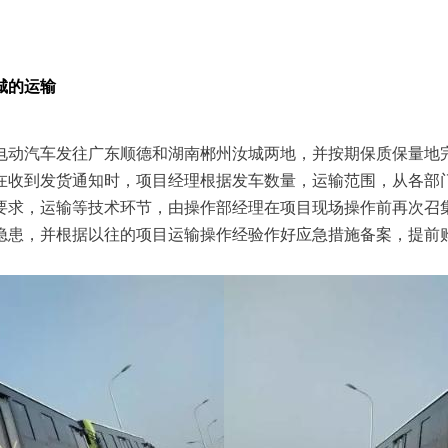
城的运输
代电动汽车发往广东顺德和湖南郴州汝城两地，并按期保质保量地
在收到发货通知时，项目经理根据发车数量，运输范围，从各部
要求，运输等技术环节，由操作部经理在项目现场操作前再次召
隐患，并根据以往的项目运输操作经验作好应急措施备案，提前